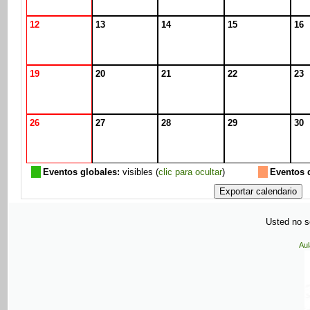
12
13
14
15
16
19
20
21
22
23
26
27
28
29
30
Eventos globales:
visibles (
clic para ocultar
)
Eventos 
Usted no se
Aul