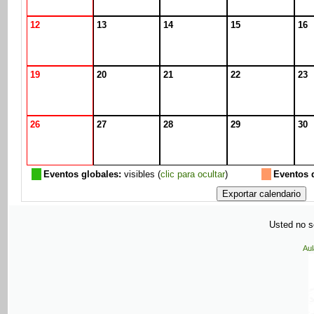
12
13
14
15
16
19
20
21
22
23
26
27
28
29
30
Eventos globales:
visibles (
clic para ocultar
)
Eventos 
Usted no se
Aul